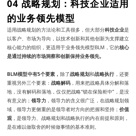
04 战略规划：
科技企业适用
的业务领先模型
适用战略规划的方法论和工具很多，但大部分
科技企业
是
以客户、市场为导向，以技术创新和其他创新为支撑建立
核心能力的组织，更适用于业务领先模型BLM，它的
核心
是通过持续的市场洞察和创新保持业务领先。
BLM模型中有5个要素，
除了
战略规划
和
战略执行
，还要
重视另外三个要素：
战略解码
，用来把战略具体分解和落
地，没有解码和落地，仅仅把战略“锁在保险柜中”，是没
有意义的；
领导力
，领导力的含义很广泛，在战略规划领
域，领导力更侧重的是领导者对方向的把握和坚持；
价值
观
，是领导力、战略规划和战略执行的内在前提和原则，
是在难以做取舍的时候做事情的基本准则。