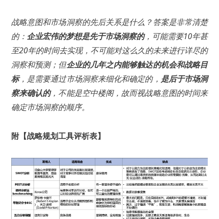
战略意图和市场洞察的先后关系是什么？答案是非常清楚
的：
企业宏伟的梦想是先于市场洞察的
，可能需要10年甚
至20年的时间去实现，不可能对这么久的未来进行详尽的
洞察和预测；但
企业的几年之内能够触达的机会和战略目
标
，是需要通过市场洞察来细化和确定的，
是
后于市场洞
察来确认的
，不能是空中楼阁，故而视战略意图的时间来
确定市场洞察的顺序。
附【战略规划工具评析表】