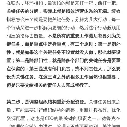
在联系，环环相扣，最害怕的就是东打一耙，西打一耙。
关键任务的分解，实际上就是绩效运营体系的开端。
绩效
指标怎么来？就是要把关键任务，分解为几大行动，每一
个行动又进一步拆解为更细的行动，然后这个行动必须用
相应的指标去衡量。
不是所有的重要工作最后都要列为关
键任务，而是重点中选择重点，有三个原则：第一是例外
性，就是如果这个关键任务不设置就没人做，那么就要设
置；第二是跨部门性，就是跨多个部门的关键任务是要重
点保留的；第三是没有部门负责，找不到责任人，那么要
设为关键任务。在这三点之外的很多工作当然也很重要，
但是只要交给相关的责任人去完成就行了。
第二步，是调整组织结构重新分配资源。
关键任务出来之
后，可能需要进行组织结构的调整，重新排兵布阵、优化
资源配置，这也是CEO的最关键的职责之一。德鲁克在
《管理的实践》中讲过，管理者不能面面俱到，关注细枝