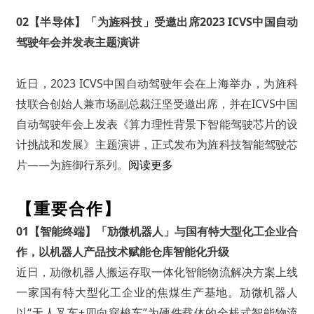
02
【半导体】「为旌科技」受邀出席2023 ICVS中国自动
驾驶年会并发表主题演讲
近日，2023 ICVS中国自动驾驶年会在上海举办，为旌科
技联合创始人兼市场副总裁汪坚受邀出席，并在ICVS中国
自动驾驶年会上发表《算力理性背景下智能驾驶芯片的设
计挑战和发展》主题演讲，正式发布为旌科技智能驾驶芯
片——为旌御行系列。
阅读更多
【重要合作】
0
1【智能终端】「劢微机器人」与国有特大型化工企业合
作，以机器人产品技术赋能仓库智能化升级
近日，劢微机器人搬运存取一体化智能物流解决方案上线
一家国有特大型化工企业的焦煤生产基地。劢微机器人
以“无人叉车+四向穿梭车”为硬件载体的全栈式智能物流