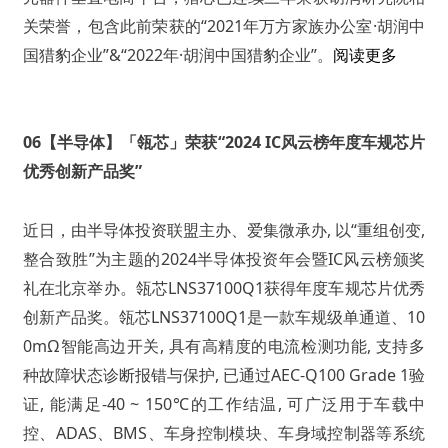
关荣誉，包含此前荣获的“2021年万方家族办公室·胡润中
国猎豹企业”&“2022年·胡润中国猎豹企业”。
阅读更多
06【半导体】「瓴芯」荣获“2024 IC风云榜年度车规芯片
优秀创新产品奖”
近日，由半导体投资联盟主办、爱集微承办, 以“重组创变,
整合致胜”为主题的2024半导体投资年会暨IC风云榜颁奖
礼在北京举办。瓴芯LNS37100Q1获得年度车规芯片优秀
创新产品奖。瓴芯LNS37100Q1是一款车规级单通道、10
0mΩ智能高边开关, 具有高精度的电流检测功能, 支持多
种故障状态诊断报错与保护, 已通过AEC-Q100 Grade 1验
证, 能满足-40 ~ 150℃的工作结温, 可广泛用于车载中
控、ADAS、BMS、车身控制模块、车身域控制器等系统