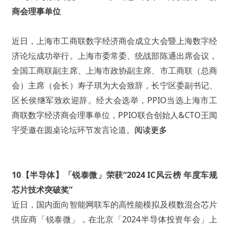
商会理事单位
近日，上海市工商联数字经济商会成立大会暨上海数字经
济论坛成功举行。上海市委常委、统战部陈通出席会议，
全国工商联副主席、上海市政协副主席、市工商联（总商
会）主席（会长）寿子琪为大会致辞，长宁区委副书记、
区长侯继军致欢迎辞。经大会选举，PPIO当选上海市工
商联数字经济商会理事单位，PPIO联合创始人&CTO王闻
宇受邀在圆桌论坛环节发言论道。
阅读更多
10【半导体】「锐泰微」荣获“2024 IC风云榜 年度车规
芯片技术突破奖”
近日，国内面向智能网联车的高性能模拟及模数混合芯片
供应商「锐泰微」，在北京「2024半导体投资年会」上