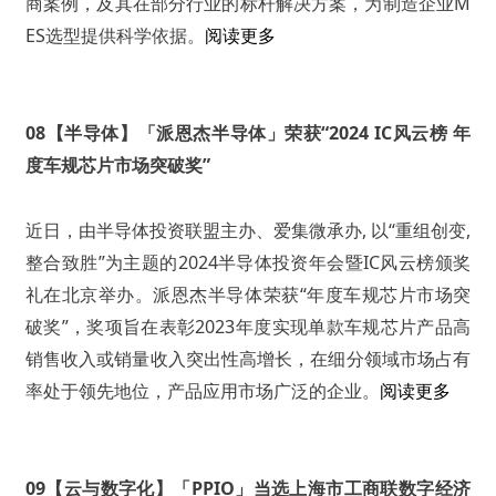
商案例，及其在部分行业的标杆解决方案，为制造企业M
ES选型提供科学依据。
阅读更多
08【半导体】「派恩杰半导体」荣获“2024 IC风云榜 年
度车规芯片市场突破奖”
近日，由半导体投资联盟主办、爱集微承办, 以“重组创变,
整合致胜”为主题的2024半导体投资年会暨IC风云榜颁奖
礼在北京举办。派恩杰半导体荣获“年度车规芯片市场突
破奖”，奖项旨在表彰2023年度实现单款车规芯片产品高
销售收入或销量收入突出性高增长，在细分领域市场占有
率处于领先地位，产品应用市场广泛的企业。
阅读更多
09【云与数字化】「PPIO」当选上海市工商联数字经济