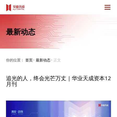
最新动态
你的位置：
首页
>
最新动态
>
正文
追光的人，终会光芒万丈 | 华业天成资本12
月刊