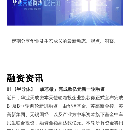
定期分享华业及生态成员的最新动态、观点、洞察。
融资资讯
01
【半导体】「旗芯微」完成数亿元新一轮融资
近日，华业天成资本天使轮领投企业旗芯微正式宣布完成
B+及B++轮两轮新进融资，由华控基金、苏高新金控、苏
高新集团、无锡国经，以及产业方中车资本旗下基金中车
民生联合投资，融资金额高达数亿元。本轮所募资金将用