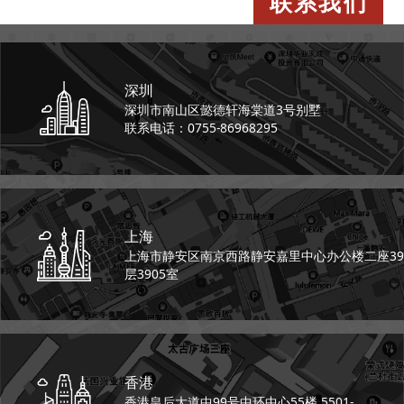
联系我们
深圳
深圳市南山区懿德轩
海棠道3号别墅
联系电话：0755-86968295
上海
上海市静安区南京西路
静安嘉里中心办公楼二座
39
层3905室
香港
香港皇后大道中99号
中环中心55楼 5501-