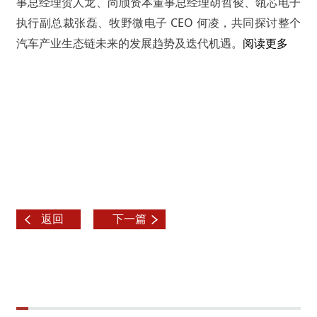
事总经理贺人龙、尚颀资本董事总经理胡哲俊、瓴芯电子
执行副总裁张磊、牧野微电子 CEO 何凌，共同探讨整个
汽车产业生态链未来的发展趋势及迭代机遇。
阅读更多
返回
下一篇