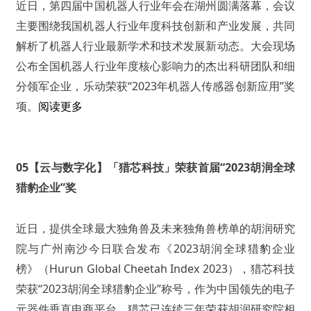
近日，第四届中国机器人行业年会在湖州圆满落幕，会议
主要围绕我国机器人行业年度科技创新和产业发展，共同
解析了机器人行业最新学术和技术发展新动态。大会现场
公布全国机器人行业年度核心影响力的杰出科研团队和细
分领军企业，乐动荣获“2023年机器人传感器创新应用”奖
项。
阅读更多
05【云与数字化】「猎芯科技」荣获首届“2023胡润全球
猎豹企业”奖
近日，提供全球最大独角兽及未来独角兽榜单的胡润研究
院与广州南沙今日联合发布《2023胡润全球猎豹企业
榜》（Hurun Global Cheetah Index 2023），猎芯科技
荣获“2023胡润全球猎豹企业”称号，作为中国领先的电子
元器件垂直电商平台，猎芯已连续三年荣获胡润研究院相