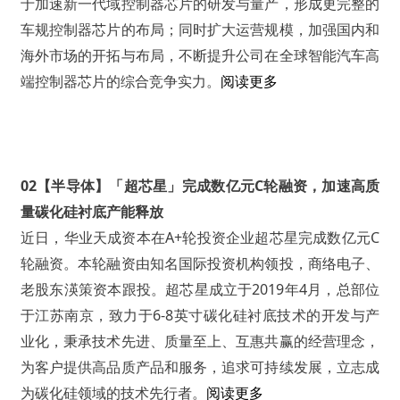
于加速新一代域控制器芯片的研发与量产，形成更完整的
车规控制器芯片的布局；同时扩大运营规模，加强国内和
海外市场的开拓与布局，不断提升公司在全球智能汽车高
端控制器芯片的综合竞争实力。
阅读更多
02【半导体】「超芯星」完成数亿元C轮融资，加速高质
量碳化硅衬底产能释放
近日，华业天成资本在A+轮投资企业超芯星完成数亿元C
轮融资。本轮融资由知名国际投资机构领投，商络电子、
老股东渶策资本跟投。超芯星成立于2019年4月，总部位
于江苏南京，致力于6-8英寸碳化硅衬底技术的开发与产
业化，秉承技术先进、质量至上、互惠共赢的经营理念，
为客户提供高品质产品和服务，追求可持续发展，立志成
为碳化硅领域的技术先行者。
阅读更多