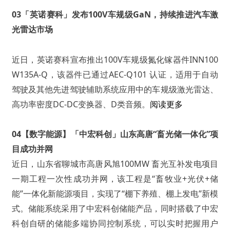
03
「英诺赛科」发布100V车规级GaN，持续推进汽车激
光雷达市场
近日，英诺赛科宣布推出100V车规级氮化镓器件INN100
W135A-Q，该器件已通过AEC-Q101 认证，适用于自动
驾驶及其他先进驾驶辅助系统应用中的车规级激光雷达、
高功率密度DC-DC变换器、D类音频。
阅读更多
04【数字能源】「中宏科创」山东高唐“畜光储一体化”项
目成功并网
近日，山东省聊城市高唐风旭100MW 畜光互补发电项目
一期工程一次性成功并网，该工程是“畜牧业+光伏+储
能”一体化新能源项目，实现了“棚下养殖、棚上发电”新模
式。储能系统采用了中宏科创储能产品，同时搭载了中宏
科创自研的储能多端协同控制系统，可以实时把握用户