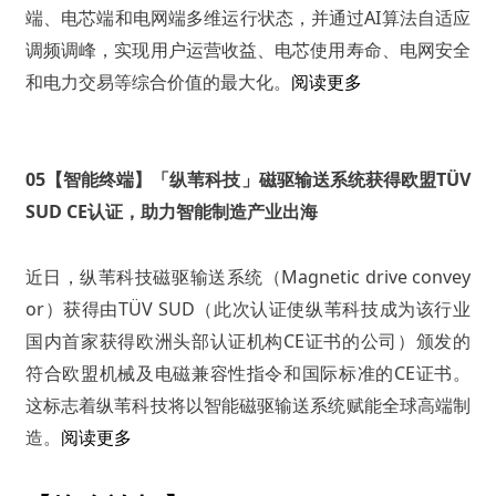
端、电芯端和电网端多维运行状态，并通过AI算法自适应
调频调峰，实现用户运营收益、电芯使用寿命、电网安全
和电力交易等综合价值的最大化。
阅读更多
05【智能终端】「纵苇科技」磁驱输送系统获得欧盟TÜV
SUD CE认证，助力智能制造产业出海
近日，纵苇科技磁驱输送系统（Magnetic drive convey
or）获得由TÜV SUD（此次认证使纵苇科技成为该行业
国内首家获得欧洲头部认证机构CE证书的公司）颁发的
符合欧盟机械及电磁兼容性指令和国际标准的CE证书。
这标志着纵苇科技将以智能磁驱输送系统赋能全球高端制
造。
阅读更多