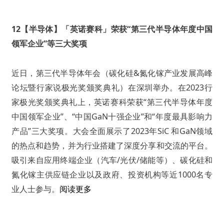
12【半导体】「英诺赛科」荣获“第三代半导体年度中国
领军企业”等三大奖项
近日，第三代半导体年会（碳化硅&氮化镓产业发展高峰
论坛暨行家说极光奖颁奖典礼）在深圳举办。在2023行
家极光奖颁奖典礼上，英诺赛科荣获“第三代半导体年度
中国领军企业”、“中国GaN十强企业”和“年度最具影响力
产品”三大奖项。大会全面展示了2023年SiC 和GaN领域
的热点和趋势，并为行业搭建了深度分享和交流的平台。
吸引来自应用终端企业（汽车/光伏/储能等）、碳化硅和
氮化镓主供应链企业以及政府、投资机构等近1000名专
业人士参与。
阅读更多