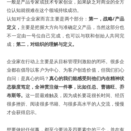
一般是产品专家或技术专家创业，如果缺乏对商业的全方
位认知就很难在这个领域持续成功。
认知对于企业家而言主要是两个部分：
第一，战略/产品
定义，
主要是把握大方向与准确定义产品，当然这部分也
不一定由一号位自己完成，也可以与联和创始人共同完
成；
第二，对组织的理解与定义。
企业家在行动上主要是从目标管理到激励的闭环。很多企
业都在倡导以客户为中心、为客户创造价值，但我们扪心
自问：是真心的吗？
真心的我们能感受到他们内在精神状
态极度笃定，全神贯注做一件事，比如任总、曹德旺、乔
布斯等。
这一层最难触及，因为成长要花很长时间、经历
很多挫折、阅读很多书籍、与很多高水平的人交流，慢慢
才会获得启示。
想要做好任何事，都至少要涉及四要素中的三个，并在有