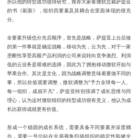
所以他的转型成功值得研究，推荐大家看微软总裁萨提亚
的书《刷新》，组织四要素及其耦合在里面体现的很充
分。
全要素升级也分先后顺序，首先是战略，萨提亚上台后做
的第一件事就是确定战略，移动为先，云为先，对于一家
垄断性享受高额产品利润的公司来说转向竞争激烈、利润
低的云业务是艰难的选择，因此为了拥抱移动微软开始与
苹果合作。其次是文化，因为战略调整意味着要做不同的
事，所以价值观要调整，微软调整为“予力全球每一人、
每一组织，成就不凡”，萨提亚特别强调了成长思维与同
理心，认为这对微软组织的转型成功很有意义，他认为成
长比获得成就更有价值。
形成一个稳固的成长系统，需要具备不同要素并深度耦
合，需要一号位站在全局视角扫描组织的稳定性和健全