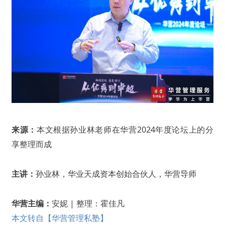
来源：
本文根据孙业林老师在华营2024年度论坛上的分
享整理而成
主讲：
孙业林，华业天成资本创始合伙人，华营导师
华营主编：
安妮 | 整理：霍佳凡
本文转自【华营管理私塾】