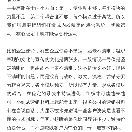
主要差距在于两个方面：第一，专业度不够，每个模块的
力量不足；第二个耦合度不够，每个模块过于离散。所以
我们强调要把组织打造成内核稳定的耦合系统，就像运
动，核心稳定手脚才能做各种运动。
比如企业使命，有些企业使命不坚定，愿景不清晰，组织
呈现的文化与宣传的文化是两张皮。一般情况一号位是坚
定清晰的，但组织不坚定不清晰，这不是语文不好，描述
不清晰的问题，而是没有与战略、激励、流程、营销等要
素耦合起来，各个模块独立，所以没有力量。形成各模块
的耦合，在稳定的系统中持续进化，组织才可能越来越
强。小到从营销材料上就能看出来，很多公司的营销材料
都在自说自话，为显示技术先进说一些客户决策层也看不
懂的技术指标，但客户想听的是你比同行好多少，独特价
值是什么，而不是喊以客户为中心的口号，堆技术指标。