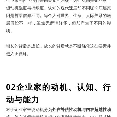
企业家的哲学信仰是四要素的内核：为什么同是企业家，
但动机强度与持续度、认知的迭代速度却不同呢？底层原
因是哲学信仰不同。每个人对世界、生命、人际关系的底
层假设不一样，虽然无所谓好坏，但却产生了不同的影
响。
增长的背后是成长，成长的背后就是不断强化这些要素并
进入正循环。
02
企业家的动机、认知、行
动与能力
对于企业家来说动机分为
外在补偿性动机
与
内在超越性动
机
。外在补偿性动机是把出名谋利作为动力，内在超越性