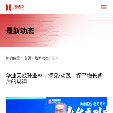
最新动态
你的位置：
首页
>
最新动态
>
正文
华业天成孙业林：洞见·动践—探寻增长背
后的规律