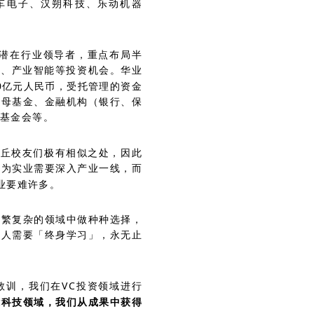
克汽车电子、汉朔科技、乐动机器
的潜在行业领导者，重点布局半
终端、产业智能等投资机会。华业
0亿元人民币，受托管理的资金
化母基金、金融机构（银行、保
基金会等。
沙丘校友们极有相似之处，因此
因为实业需要深入产业一线，而
业要难许多。
纷繁复杂的领域中做种种选择，
资人需要「终身学习」，永无止
教训，我们在VC投资领域进行
能科技领域，我们从成果中获得