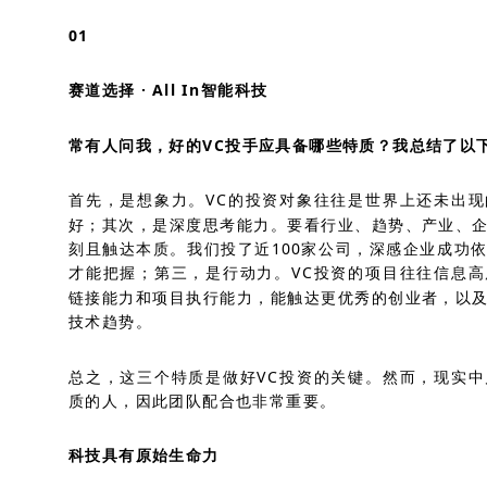
01
赛道选择 · All In智能科技
常有人问我，好的VC投手应具备哪些特质？我总结了以
首先，是想象力。VC的投资对象往往是世界上还未出
好；其次，是深度思考能力。要看行业、趋势、产业、
刻且触达本质。我们投了近100家公司，深感企业成功
才能把握；第三，是行动力。VC投资的项目往往信息
链接能力和项目执行能力，能触达更优秀的创业者，以
技术趋势。
总之，这三个特质是做好VC投资的关键。然而，现实
质的人，因此团队配合也非常重要。
科技具有原始生命力