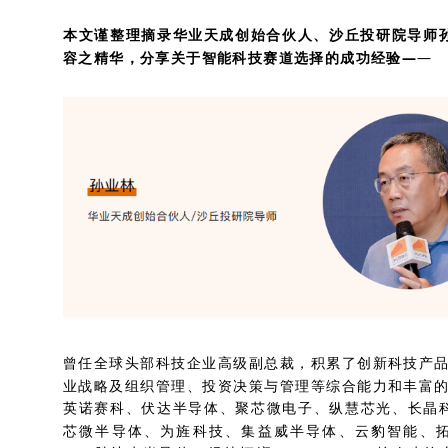
本文谨整理摘录
华业天成创始合伙人、沙丘投研院导师
容之精华，分享关于智能科技赛道选择的成功经验—
—
曾任全球头部科技企业高级副总裁，积累了创新科技产
业战略及组织管理、投资决策与管理等综合能力和丰富
英诺赛科、伏达半导体、聚芯微电子、纵慧芯光、长晶科技、
芯微半导体、为旌科技、集益威半导体、云豹智能、拓易科