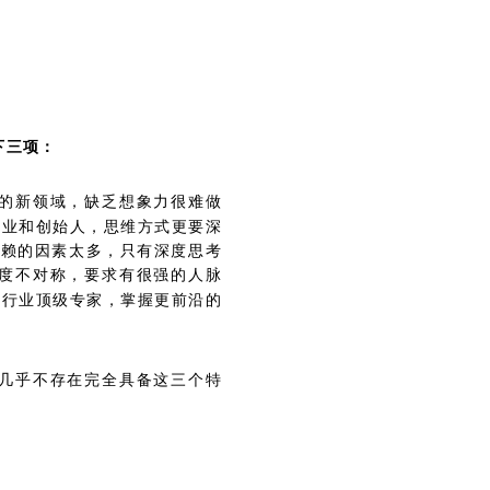
下三项：
现的新领域，缺乏想象力很难做
企业和创始人，思维方式更要深
依赖的因素太多，只有深度思考
高度不对称，要求有很强的人脉
及行业顶级专家，掌握更前沿的
中几乎不存在完全具备这三个特