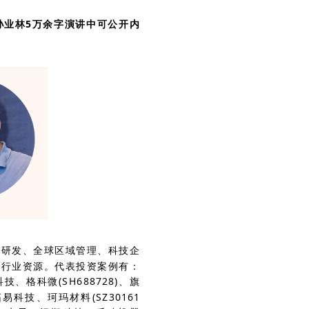
孙业林
5万余字演讲中可公开内
品研发、全球区域管理、科技企
的行业资源。代表投资案例有：
格科微(SH688728)、旗
技、珂玛材料(SZ30161