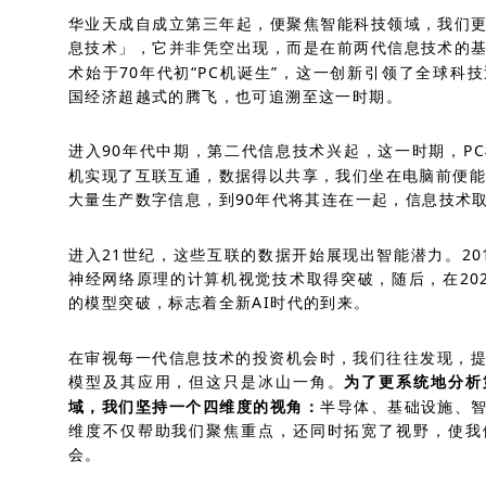
华业天成自成立第三年起，便聚焦智能科技领域，我们
息技术」，它并非凭空出现，而是在前两代信息技术的
术始于70年代初“PC机诞生”，这一创新引领了全球科
国经济超越式的腾飞，也可追溯至这一时期。
进入90年代中期，第二代信息技术兴起，这一时期，P
机实现了互联互通，数据得以共享，我们坐在电脑前便能
大量生产数字信息，到90年代将其连在一起，信息技术
进入21世纪，这些互联的数据开始展现出智能潜力。20
神经网络原理的计算机视觉技术取得突破，随后，在2022年
的模型突破，标志着全新AI时代的到来。
在审视每一代信息技术的投资机会时，我们往往发现，提
模型及其应用，但这只是冰山一角。
为了更系统地分析
域，我们坚持一个四维度的视角：
半导体、基础设施、
维度不仅帮助我们聚焦重点，还同时拓宽了视野，使我
会。