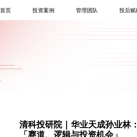
首页
投资案例
管理团队
投后赋
清科投研院 | 华业天成孙业林
「赛道、逻辑与投资机会」