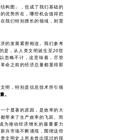
动结构图」，也成了我们基础的
己的优势所在，哪些机会值得把
而在我们特别擅长的领域，则需
经济的发展紧密相连。我们参考
意的是，从人类文明诞生至20世
可以忽略不计，这意味着，尽管
业革命之前的经济总量都显得那
技文明，特别是信息技术所引领
量。
中一个显著的原因，是效率的大
新都带来了生产效率的飞跃。而
成为推动经济增长的最重要力
等新兴市场不断涌现，围绕这些
人类文明史上所未曾出现过的现