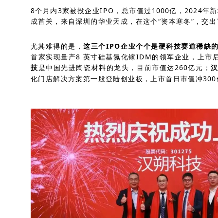
8个月内3家被投企业IPO，总市值过1000亿，2024
成首关，来自深圳的华业天成，在这个“资本寒冬”，交
尤其难得的是，
这三个IPO企业个个是硬科技赛道稀缺
首家实现量产8 英寸硅基氮化镓IDM的领军企业，上市后
技
是中国先进陶瓷材料的龙头，目前市值达260亿元；
化门店解决方案第一股登陆创业板，上市首日市值冲300