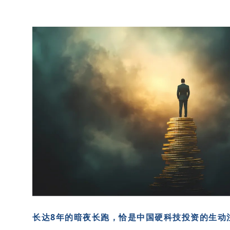
长达
8年的暗夜长跑，恰是中国硬科技投资的生动