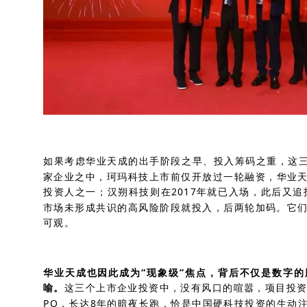
如果考虑华业天成的出手阶段之早、投入筹码之重，这三
家企业之中，珂玛科技上市前仅开放过一轮融资，华业天
投资人之一；汉朔科技则在2017年就已入场，此后又追
市场未形成共识的高风险阶段就投入，后两轮加码。它
可观。
华业天成也因此成为“现象级”焦点，背后不仅是数字
喻。
这三个上市企业投资中，没有风口的喧嚣，项目投资从2
PO，长达8年的暗夜长跑，恰是中国硬科技投资的生动