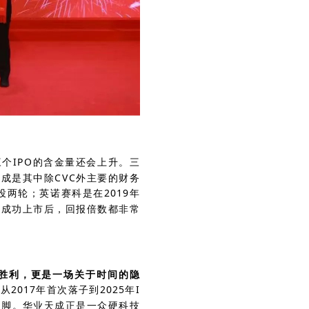
个IPO的含金量还会上升。三
成是其中除CVC外主要的财务
投两轮；英诺赛科是在2019年
们成功上市后，回报倍数都非常
的胜利，更是一场关于时间的隐
017年首次落子到2025年I
注脚。华业天成正是一众硬科技