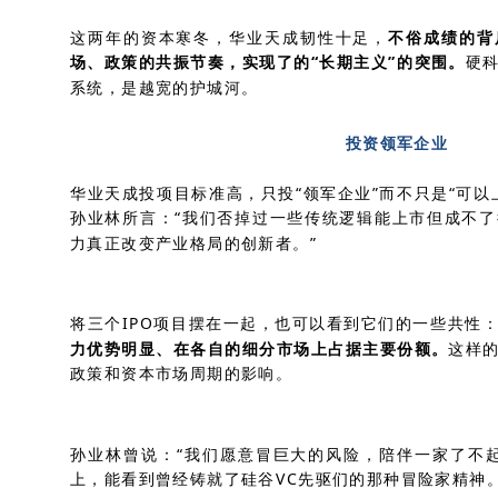
这两年的资本寒冬，华业天成韧性十足，
不俗成绩的背
场、政策的共振节奏，实现了的“长期主义”的突围。
硬
系统，是越宽的护城河。
投资领军企业
华业天成投项目标准高，只投“领军企业”而不只是“可以
孙业林所言：“我们否掉过一些传统逻辑能上市但成不
力真正改变产业格局的创新者。”
将三个IPO项目摆在一起，也可以看到它们的一些共性
力优势明显、在各自的细分市场上占据主要份额。
这样
政策和资本市场周期的影响。
孙业林曾说：“我们愿意冒巨大的风险，陪伴一家了不
上，能看到曾经铸就了硅谷VC先驱们的那种冒险家精神