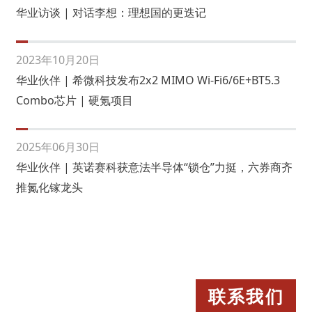
华业访谈 | 对话李想：理想国的更迭记
2023年10月20日
华业伙伴 | 希微科技发布2x2 MIMO Wi-Fi6/6E+BT5.3
Combo芯片 | 硬氪项目
2025年06月30日
华业伙伴 | 英诺赛科获意法半导体“锁仓”力挺，六券商齐
推氮化镓龙头
联系我们