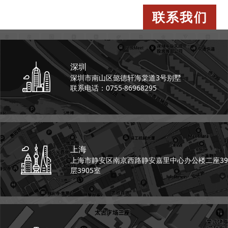
联系我们
深圳
深圳市南山区懿德轩
海棠道3号别墅
联系电话：0755-86968295
上海
上海市静安区南京西路
静安嘉里中心办公楼二座
39
层3905室