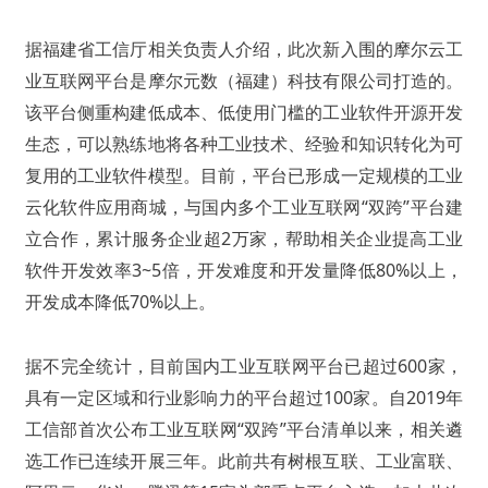
据福建省工信厅相关负责人介绍，此次新入围的摩尔云工
业互联网平台是摩尔元数（福建）科技有限公司打造的。
该平台侧重构建低成本、低使用门槛的工业软件开源开发
生态，可以熟练地将各种工业技术、经验和知识转化为可
复用的工业软件模型。目前，平台已形成一定规模的工业
云化软件应用商城，与国内多个工业互联网“双跨”平台建
立合作，累计服务企业超2万家，帮助相关企业提高工业
软件开发效率3~5倍，开发难度和开发量降低80%以上，
开发成本降低70%以上。
据不完全统计，目前国内工业互联网平台已超过600家，
具有一定区域和行业影响力的平台超过100家。自2019年
工信部首次公布工业互联网“双跨”平台清单以来，相关遴
选工作已连续开展三年。此前共有树根互联、工业富联、