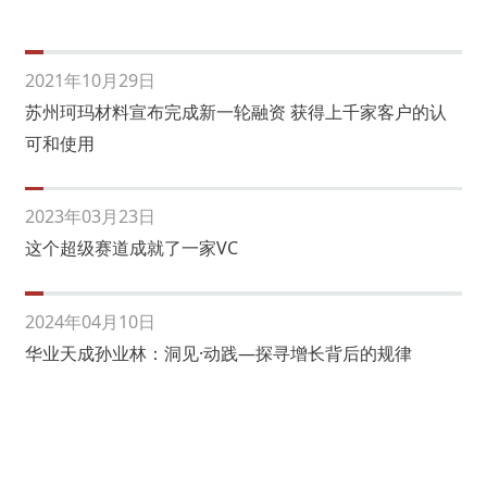
2021年10月29日
苏州珂玛材料宣布完成新一轮融资 获得上千家客户的认
可和使用
2023年03月23日
这个超级赛道成就了一家VC
2024年04月10日
华业天成孙业林：洞见·动践—探寻增长背后的规律