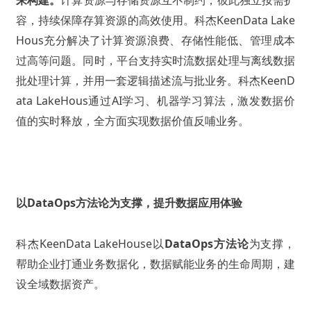
来构建
。
计算资源与存储资源互不制约，彼此独立按需扩
容，持续保障存算资源的高效使用。
科杰
KeenData Lake
Hous
充分解决了计算资源浪费、存储性能低、管理成本
过高等问题。同时，平台支持实时流数据处理与离线数据
批处理计算，并用一套逻辑描述流与批业务。科杰
KeenD
ata LakeHous
通过AI学习、机器学习算法，激发数据价
值的实时释放，全方面实现数据价值反哺业务。
以DataOps方法论为支撑，提升数据应用体验
科杰KeenData LakeHouse以
DataOps方法论
为支撑，
帮助企业打通业务数据化，数据赋能业务的生命周期，建
设全域数据资产。