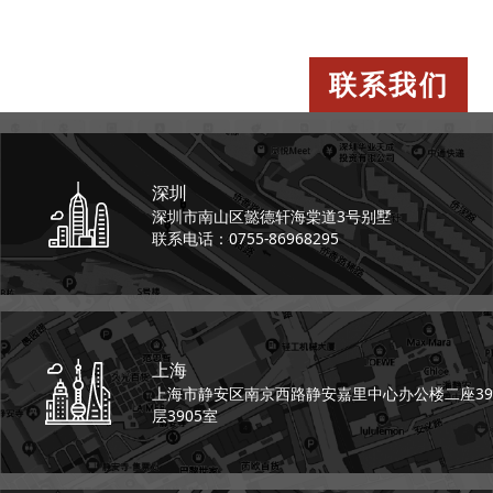
联系我们
深圳
深圳市南山区懿德轩
海棠道3号别墅
联系电话：0755-86968295
上海
上海市静安区南京西路
静安嘉里中心办公楼二座
39
层3905室