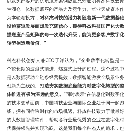
以及头部客户的优质服务案例数量充分证明科杰科技云原
生湖仓一体数据底座的产品力及竞争力。华业天成资本作
为本轮领投方，
对科杰科技的潜力将随着新一代数据基础
设施赛道发展而爆发充满信心，期待科杰科技国产化大数
据底座产品矩阵的每一次迭代升级，能为更多客户数字化
转型创造新价值
。”
科杰科技创始人兼CEO于洋认为，“企业数字化转型是一
个较长期的波浪式前进、螺旋式上升的过程。这个过程中
是以数据驱动全链条经营提效，数据智能激发全场景业务
创新为主线的。
打造夯实数据底座能力对数字化转型的整
体推进有极为深远的意义。
”同时表示“在信息化到数字化
的技术变革面前，中国科技企业与国际企业处于同一起跑
线，拥有同样跨时代的市场机遇。科杰科技致力于做最好
的大数据管理软件，帮助各行业最优秀的企业在数字化时
代保持领先并实现飞跃。这是我们每个科杰人的追求，也