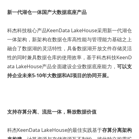
新一代湖仓一体国产大数据底座产品
科杰科技核心产品
KeenData LakeHouse
采用新一代湖仓
一体架构，新架构在数据仓库高性能与管理能力基础之上
融合了数据湖的灵活特性，具备数据湖开放文件存储灵活
性的同时兼具数据仓库的使用效率，基于科杰科技
KeenD
ata LakeHouse
产品全面建设企业数据底座能力，
可以支
持企业未来
5-10
年大数据和
AI
项目的协同开展。
支持存算分离、流批一体，释放数据价值
科杰
KeenData LakeHouse
的最佳实践基于
存算分离架构