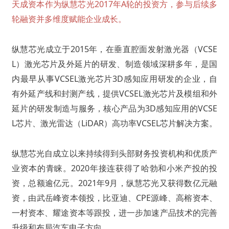
天成资本作为纵慧芯光2017年A轮的投资方，参与后续多
轮融资并多维度赋能企业成长。
纵慧芯光成立于2015年，在垂直腔面发射激光器（VCSE
L）激光芯片及外延片的研发、制造领域深耕多年，是国
内最早从事VCSEL激光芯片3D感知应用研发的企业，自
有外延产线和封测产线，提供VCSEL激光芯片及模组和外
延片的研发制造与服务，核心产品为3D感知应用的VCSE
L芯片、激光雷达（LiDAR）高功率VCSEL芯片解决方案。
纵慧芯光自成立以来持续得到头部财务投资机构和优质产
业资本的青睐。2020年接连获得了哈勃和小米产投的投
资，总额逾亿元。2021年9月，纵慧芯光又获得数亿元融
资，由武岳峰资本领投，比亚迪、CPE源峰、高榕资本、
一村资本、耀途资本等跟投，进一步加速产品技术的完善
升级和布局汽车电子方向。