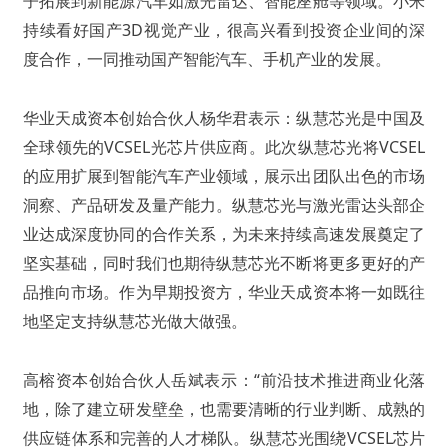
子拓展到新能源汽车如激光雷达、智能座舱等领域。小米
持续看好国产3D视觉产业，很高兴看到投资企业间的深
度合作，一同推动国产智能汽车、手机产业的发展。
华业天成资本创始合伙人杨华君表示：纵慧芯光是中国及
全球领先的VCSEL光芯片供应商。此次纵慧芯光将VCSEL
的应用扩展到智能汽车产业领域，展示出团队出色的市场
洞察、产品研发及量产能力。纵慧芯光与激光雷达头部企
业达成深度协同的合作关系，为未来持续高速发展奠定了
坚实基础，同时我们也期待纵慧芯光不断将更多更好的产
品推向市场。作为早期投资方，华业天成资本将一如既往
地坚定支持纵慧芯光做大做强。
高榕资本创始合伙人岳斌表示：“前沿技术推进商业化落
地，除了建立研发壁垒，也需要清晰的行业判断、成熟的
供应链体系和完善的人才梯队。纵慧芯光围绕VCSEL芯片