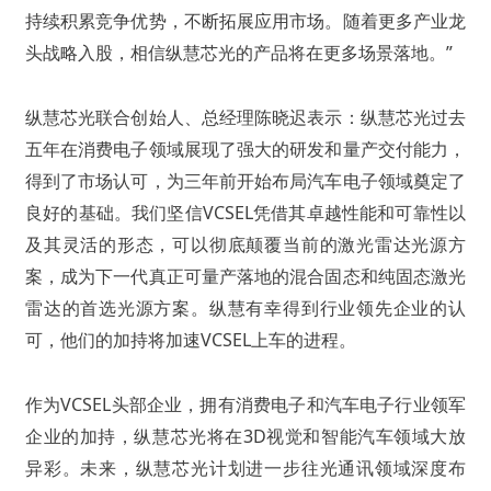
持续积累竞争优势，不断拓展应用市场。随着更多产业龙
头战略入股，相信纵慧芯光的产品将在更多场景落地。”
纵慧芯光联合创始人、总经理陈晓迟表示：纵慧芯光过去
五年在消费电子领域展现了强大的研发和量产交付能力，
得到了市场认可，为三年前开始布局汽车电子领域奠定了
良好的基础。我们坚信VCSEL凭借其卓越性能和可靠性以
及其灵活的形态，可以彻底颠覆当前的激光雷达光源方
案，成为下一代真正可量产落地的混合固态和纯固态激光
雷达的首选光源方案。纵慧有幸得到行业领先企业的认
可，他们的加持将加速VCSEL上车的进程。
作为VCSEL头部企业，拥有消费电子和汽车电子行业领军
企业的加持，纵慧芯光将在3D视觉和智能汽车领域大放
异彩。未来，纵慧芯光计划进一步往光通讯领域深度布