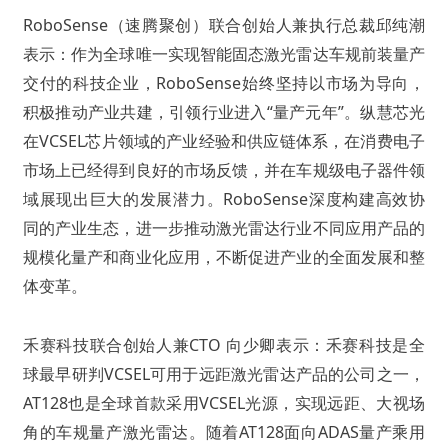
RoboSense（速腾聚创）联合创始人兼执行总裁邱纯潮
表示：作为全球唯一实现智能固态激光雷达车规前装量产
交付的科技企业，RoboSense始终坚持以市场为导向，
积极推动产业共建，引领行业进入“量产元年”。纵慧芯光
在VCSEL芯片领域的产业经验和供应链体系，在消费电子
市场上已经得到良好的市场反馈，并在车规级电子器件领
域展现出巨大的发展潜力。RoboSense深度构建高效协
同的产业生态，进一步推动激光雷达行业不同应用产品的
规模化量产和商业化应用，不断促进产业的全面发展和整
体变革。
禾赛科技联合创始人兼CTO 向少卿表示：禾赛科技是全
球最早研判VCSEL可用于远距激光雷达产品的公司之一，
AT128也是全球首款采用VCSEL光源，实现远距、大视场
角的车规量产激光雷达。随着AT128面向ADAS量产乘用