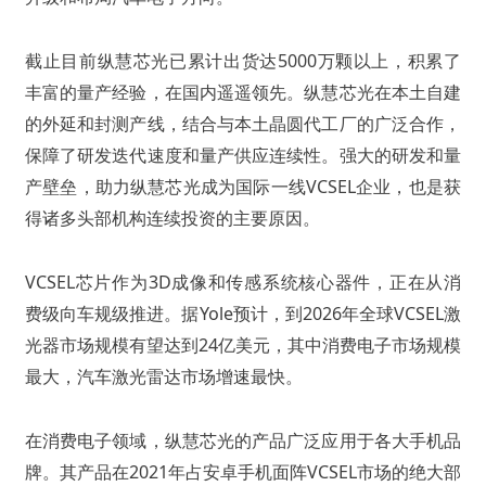
截止目前纵慧芯光已累计出货达5000万颗以上，积累了
丰富的量产经验，在国内遥遥领先。纵慧芯光在本土自建
的外延和封测产线，结合与本土晶圆代工厂的广泛合作，
保障了研发迭代速度和量产供应连续性。强大的研发和量
产壁垒，助力纵慧芯光成为国际一线VCSEL企业，也是获
得诸多头部机构连续投资的主要原因。
VCSEL芯片作为3D成像和传感系统核心器件，正在从消
费级向车规级推进。据Yole预计，到2026年全球VCSEL激
光器市场规模有望达到24亿美元，其中消费电子市场规模
最大，汽车激光雷达市场增速最快。
在消费电子领域，纵慧芯光的产品广泛应用于各大手机品
牌。其产品在2021年占安卓手机面阵VCSEL市场的绝大部