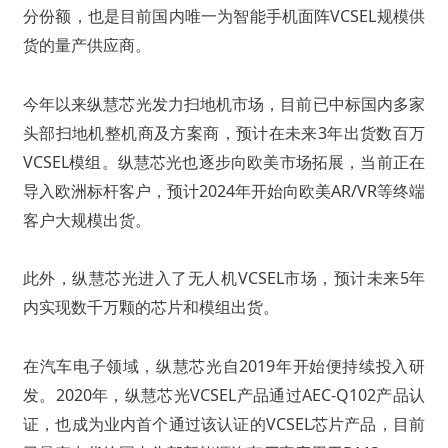
分份额，也是目前国内唯一为智能手机面阵VCSEL规模供
货的量产供应商。
今年以来纵慧芯光发力扫地机市场，目前已中标国内多家
头部扫地机整机商及方案商，预计在未来3年出货数百万
VCSEL模组。纵慧芯光也逐步向欧美市场拓展，当前正在
导入欧洲标杆客户，预计2024年开始向欧美AR/VR等终端
客户大规模出货。
此外，纵慧芯光进入了无人机VCSEL市场，预计未来5年
内实现数千万颗的芯片和模组出货。
在汽车电子领域，纵慧芯光自2019年开始便持续投入研
发。2020年，纵慧芯光VCSEL产品通过AEC-Q102产品认
证，也成为业内首个通过该认证的VCSEL芯片产品，目前