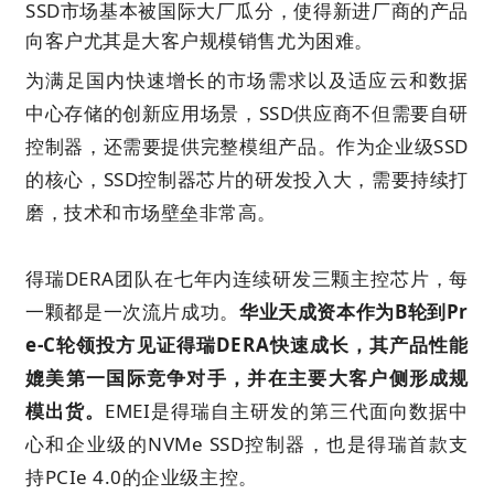
SSD市场基本被国际大厂瓜分，使得新进厂商的产品
向客户尤其是大客户规模销售尤为困难。
为满足国内快速增长的市场需求以及适应云和数据
中心存储的创新应用场景，SSD供应商不但需要自研
控制器，还需要提供完整模组产品。作为企业级SSD
的核心，SSD控制器芯片的研发投入大，需要持续打
磨，技术和市场壁垒非常高。
得瑞DERA团队在七年内连续研发三颗主控芯片，每
一颗都是一次流片成功。
华业天成资本作为B轮到Pr
e-C轮领投方见证
得瑞DERA
快速成长，其产品性能
媲美第一国际竞争对手，并在主要大客户侧形成规
模出货。
EMEI是得瑞自主研发的第三代面向数据中
心和企业级的NVMe SSD控制器，也是得瑞首款支
持PCIe 4.0的企业级主控。