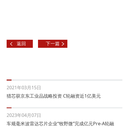
返回
下一篇
2021年03月15日
猎芯获京东工业品战略投资 C轮融资近1亿美元
2023年04月07日
车规毫米波雷达芯片企业“牧野微”完成亿元Pre-A轮融