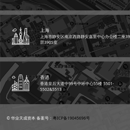
上海
上海市静安区南京西路
静安嘉里中心办公楼二座
39
层3905室
香港
香港皇后大道中99号
中环中心55楼 5501-
5502&5513
© 华业天成资本 备案号：
粤ICP备19045696号