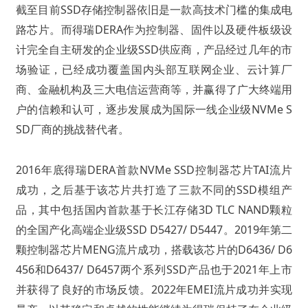
截
至
目前SSD存储控制器依旧是一款高技术门槛的集成电
路芯片。而得瑞DERA作为控制器、固件以及硬件板级设
计完全自主研发的企业级SSD供应商，产品经过几年的市
场验证，已经成功覆盖国内头部互联网企业、云计算厂
商、金融机构及三大电信运营商等，并赢得了广大终端用
户的信赖和认可，逐步发展成为国际一线企业级NVMe S
SD厂商的挑战替代者。
2016年底得瑞DERA首款NVMe SSD控制器芯片TAI流片
成功，之后基于该芯片共打造了三款不同的SSD模组产
品，其中包括国内首款基于长江存储3D TLC NAND颗粒
的全国产化高端企业级SSD D5427/ D5447。2019年第二
颗控制器芯片MENG流片成功，搭载该芯片的D6436/ D6
456和D6437/ D6457两个系列SSD产品也于2021年上市
并获得了良好的市场反馈。2022年EMEI流片成功并实现