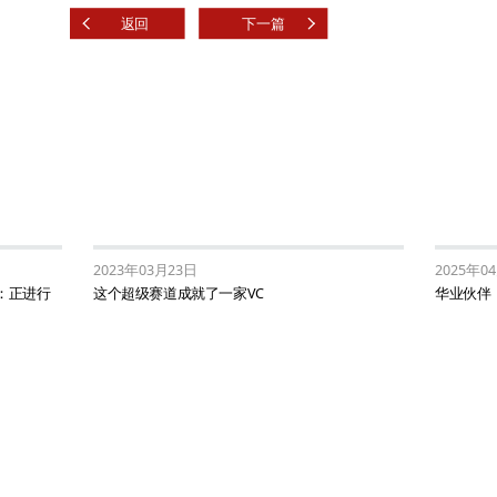
返回
下一篇
2023年03月23日
2025年0
兴：正进行
这个超级赛道成就了一家VC
华业伙伴 