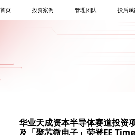
首页
投资案例
管理团队
投后赋
华业天成资本半导体赛道投资
及「聚芯微电子」荣登EE Times S