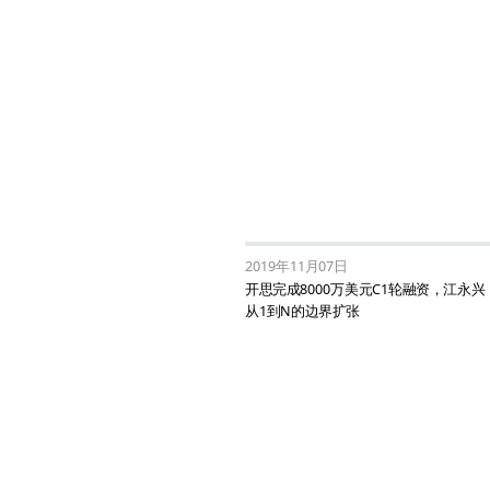
2019年11月07日
开思完成8000万美元C1轮融资，江永
从1到N的边界扩张