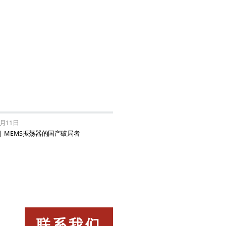
4月11日
| MEMS振荡器的国产破局者
联系我们