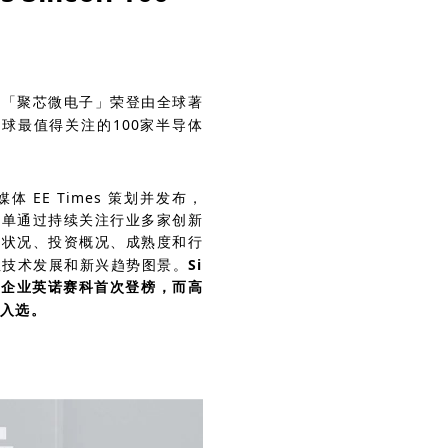
及「聚芯微电子」荣登由全球著
00“全球最值得关注的100家半导体
媒体 EE Times 策划并发布，
榜单通过持续关注行业多家创新
务状况、投资概况、成熟度和行
性技术发展和新兴趋势图景。
Si
M企业英诺赛科首次登榜，而高
年入选。