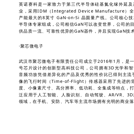
英诺赛科是一家致力于第三代半导体硅基氮化镓外延及
业，采用IDM（Integrated Device Manufact
产能最大的8英寸 GaN-on-Si 晶圆量产线。公司核
半导体专家组成，公司相信GaN可以改变世界，公司的
供品质一流、可靠性优异的GaN器件，并且实现GaN技
·聚芯微电子
武汉市聚芯微电子有限责任公司成立于2016年1月，是
号芯片设计的创新型高科技公司，公司拥有3D光学和
音频功放凭借差异化的产品及优秀的性价比已得到主流
像的飞行时间（Time-of-Flight）传感器采用了先进
度、小像素尺寸、高分辨率、低功耗、全集成等特点，
泛应用于人工智能、人脸识别、自动驾驶、AR/VR、3
领域，在手机、安防、汽车等主流市场拥有光明的商业落