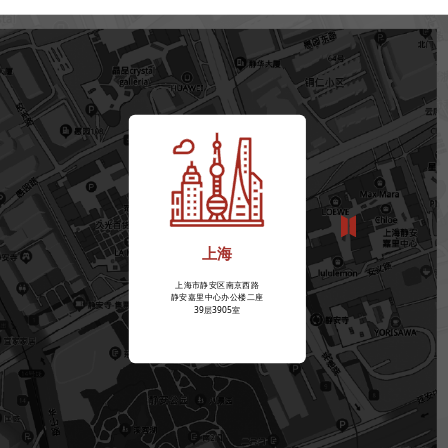
上海
上海市静安区南京西路
静安嘉里中心办公楼二座
39层3905室