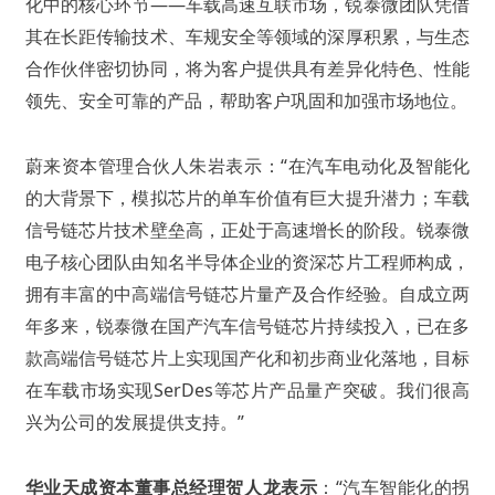
化中的核心环节——车载高速互联市场，锐泰微团队凭借
其在长距传输技术、车规安全等领域的深厚积累，与生态
合作伙伴密切协同，将为客户提供具有差异化特色、性能
领先、安全可靠的产品，帮助客户巩固和加强市场地位。
蔚来资本管理合伙人朱岩表示：“在汽车电动化及智能化
的大背景下，模拟芯片的单车价值有巨大提升潜力；车载
信号链芯片技术壁垒高，正处于高速增长的阶段。锐泰微
电子核心团队由知名半导体企业的资深芯片工程师构成，
拥有丰富的中高端信号链芯片量产及合作经验。自成立两
年多来，锐泰微在国产汽车信号链芯片持续投入，已在多
款高端信号链芯片上实现国产化和初步商业化落地，目标
在车载市场实现SerDes等芯片产品量产突破。我们很高
兴为公司的发展提供支持。”
华业天成资本董事总经理贺人龙表示
：“汽车智能化的拐