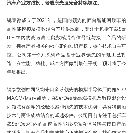
汽车产业方跟投，老股东光速光合持续加注。
锐泰微成立于2021年，是国内领先的面向智能网联车的
高性能模拟及模数混合芯片供应商，专注于包括车载Ser
Des在内的高速高性能数模混合信号链与接口产品的研
发，拥有产品相关的核心IP的知识产权，核心技术自主可
控。公司第一代C系列产品基于业界领先的车规工艺打
造，在性能、功耗、成本方面做到最佳平衡，预计将于今
年底推出。
锐泰微创始团队均来自全球领先的模拟半导体厂商如ADI/
MAXIM/Marvell等，在SerDes等高端模拟及数模混合设
计领域有深厚的经验积累和领先的技术优势，具有将前沿
技术与商业成功结合的卓越条件。公司目前专注于包括车
载SerDes在内的高速高性能数模混合信号链与接口产品
的研发，拥有产品相关的核心IP的知识产权，核心技术自