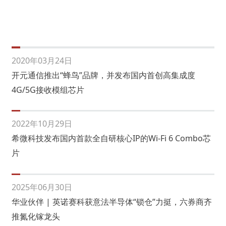
2020年03月24日
开元通信推出“蜂鸟”品牌，并发布国内首创高集成度
4G/5G接收模组芯片
2022年10月29日
希微科技发布国内首款全自研核心IP的Wi-Fi 6 Combo芯
片
2025年06月30日
华业伙伴 | 英诺赛科获意法半导体“锁仓”力挺，六券商齐
推氮化镓龙头