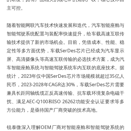
主可控。
随着智能网联汽车技术快速发展和迭代，汽车智能座舱与
智能驾驶系统配置与装配率快速提升，给车载高速互联传
输技术提供了新的市场机会。目前，凭借成本、性能、稳
定性等多方面优势，车载SerDes芯片已经成为汽车显示
屏、高清摄像头等高速互联传输的必选技术方案，成为汽
车智能座舱系统与智能驾驶系统车内互联的底座技术。据
统计，2023年仅中国SerDes芯片市场规模就超过35亿人
民币，2023-2028年CAGR达30%，车载SerDes芯片需要
兼具长距同轴线缆正反高速传输、抗车载环境复杂电磁干
扰、满足AEC-Q100和ISO 26262功能安全认证要求等多
方位能力，是亟待国产厂商突破的技术高地。
锐泰微深入理解OEM厂商对智能座舱和智能驾驶系统的