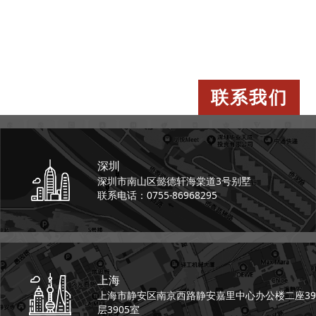
联系我们
深圳
深圳市南山区懿德轩
海棠道3号别墅
联系电话：0755-86968295
上海
上海市静安区南京西路
静安嘉里中心办公楼二座
39
层3905室