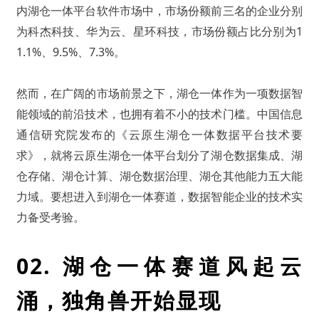
内湖仓一体平台软件市场中，市场份额前三名的企业分别
为科杰科技、华为云、星环科技，市场份额占比分别为1
1.1%、9.5%、7.3%。
然而，在广阔的市场前景之下，湖仓一体作为一项数据智
能领域的前沿技术，也拥有着不小的技术门槛。中国信息
通信研究院发布的《云原生湖仓一体数据平台技术要
求》，就将云原生湖仓一体平台划分了湖仓数据集成、湖
仓存储、湖仓计算、湖仓数据治理、湖仓其他能力五大能
力域。要想进入到湖仓一体赛道，数据智能企业的技术实
力备受考验。
02. 湖仓一体赛道风起云
涌，独角兽开始显现