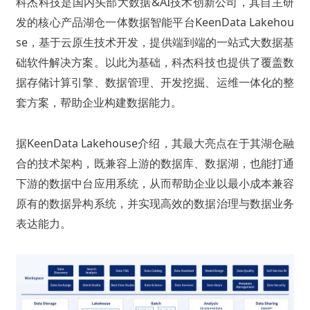
科杰科技是国内头部大数据&AI技术创新公司，其自主研
发的核心产品湖仓一体数据智能平台KeenData Lakehou
se，基于云原生技术开发，提供端到端的一站式大数据基
础软件解决方案。以此为基础，科杰科技也提供了覆盖数
据存储计算引擎、数据管理、开发挖掘、运维一体化的整
套方案，帮助企业构建数据能力。
据KeenData Lakehouse介绍，其最大亮点在于其湖仓融
合的技术架构，既兼容上游的数据库、数据湖，也能打通
下游的数据中台应用系统，从而帮助企业以最小成本兼容
原有的数据异构系统，并实现高效的数据治理与数据业务
表达能力。