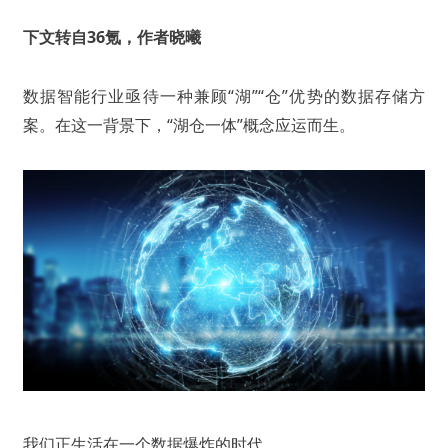
下文转自36氪，作者
晓曦
数据智能行业亟待一种兼顾“湖”“仓”优势的数据存储方
案。在这一背景下，“湖仓一体”概念应运而生。
我们正生活在一个数据爆炸的时代。