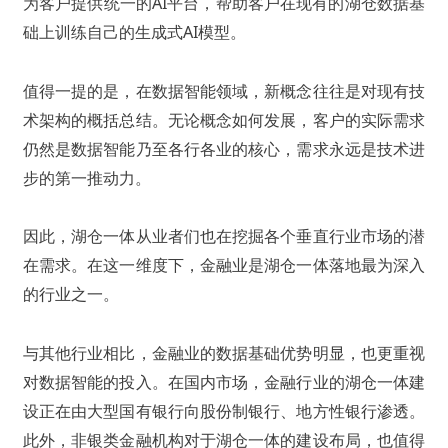
为客户提供统一的AI平台，帮助客户在现有的湖仓数据基
础上训练自己的生成式AI模型。
值得一提的是，在数据智能领域，新概念往往是对现有技
术架构的概括总结。无论概念如何发展，客户的实际需求
仍然是数据智能乃至各行各业的核心，需求永远是技术进
步的第一推动力。
因此，湖仓一体从业者们也在挖掘各个垂直行业市场的潜
在需求。在这一维度下，金融业是湖仓一体落地最为深入
的行业之一。
与其他行业相比，金融业的数据基础优势明显，也更重视
对数据智能的投入。在国内市场，金融行业的湖仓一体建
设正在由大型国有银行向股份制银行、地方性银行渗透。
此外，非银类金融机构对于湖仓一体的建设布局，也值得