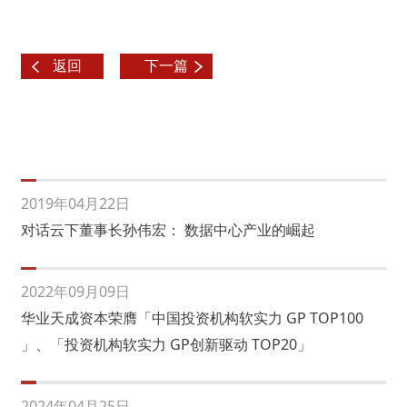
返回
下一篇
2019年04月22日
对话云下董事长孙伟宏： 数据中心产业的崛起
2022年09月09日
华业天成资本荣膺「中国投资机构软实力 GP TOP100
」、「投资机构软实力 GP创新驱动 TOP20」
2024年04月25日