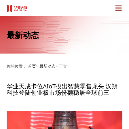
最新动态
你的位置：
首页
>
最新动态
>
正文
华业天成卡位AIoT投出智慧零售龙头 汉朔
科技登陆创业板市场份额稳居全球前三