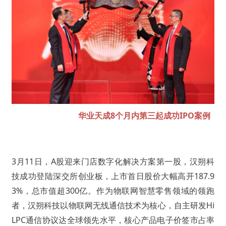
华业天成8个月内第三起成功IPO案例
3月11日，A股迎来门店数字化解决方案第一股，汉朔科
技成功登陆深交所创业板，上市首日股价大幅高开187.9
3%，总市值超300亿。作为物联网智慧零售领域的领跑
者，汉朔科技以物联网无线通信技术为核心，自主研发Hi
LPC通信协议达全球领先水平，核心产品电子价签市占率