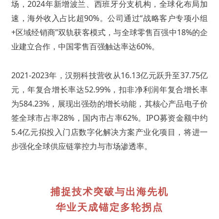
场，2024年新增波兰、西班牙分支机构，全球化布局加
速，海外收入占比超90%。公司通过“战略客户专项小组
+区域经销商”双轨获客模式，与全球零售百强中18%的企
业建立合作，中国零售百强触达率达60%。
2021-2023年，汉朔科技营收从16.13亿元跃升至37.75亿
元，年复合增长率达52.99%，扣非净利润年复合增长率
为584.23%，展现出强劲的增长动能，其核心产品电子价
签全球市占率28%，国内市占率62%。IPO募资金额中约
5.4亿元拟投入门店数字化解决方案产业化项目，将进一
步强化全球供应链掌控力与市场渗透率。
捕捉技术突破与出海先机
华业天成锚定多轮拐点