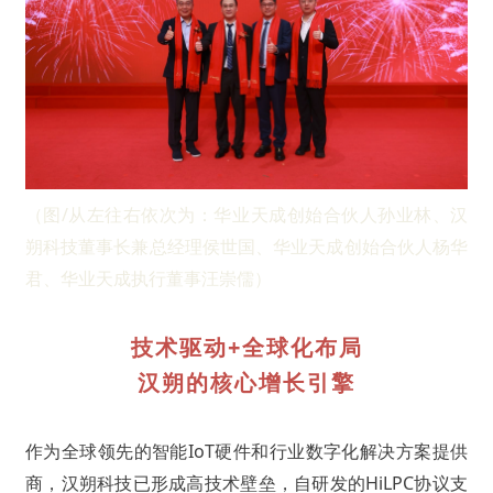
（图/从左往右依次为：华业天成创始合伙人孙业林、汉
朔科技董事长兼总经理侯世国、华业天成创始合伙人杨华
君、华业天成执行董事汪崇儒）
技术驱动+全球化布局
汉朔的核心增长引擎
作为全球领先的智能IoT硬件和行业数字化解决方案提供
商，汉朔科技已形成高技术壁垒，自研发的HiLPC协议支