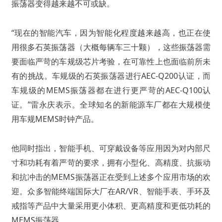
振荡器变得越来越不可或缺。
“现在的智能汽车，因为智能化程度越来越高，也正在使
用很多石英振荡器（大概每辆车三十颗），这些振荡器需
要面临严苛的车规级芯片考验，在可靠性上也面临前所未
有的挑战。车规级的石英振荡器进行AEC-Q200认证，而
车规级的MEMS振荡器都在进行更严苛的AEC-Q100认
证。”雷永庆表示。全球知名的新能源车厂都在大规模使
用车规MEMS时钟产品。
他同时指出，智能手机、可穿戴设备等应用因为对内部尺
寸和功耗有着严苛的要求，拥有小型化、高精度、抗振动
和抗冲击的MEMS振荡器正在受到上述多个应用市场的欢
迎。众多智能终端国际大厂在AR/VR、智能手表、手环及
戒指等产品中大量采用更小体积、更高精度和更低功耗的
MEMS振荡器。