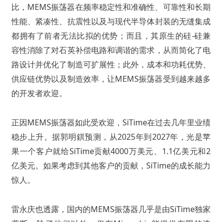
比，MEMS振荡器在频率稳定性和准确性、可靠性和长期
性能、紧凑性、抗震性以及与现代半导体封装的无缝集成
都拥有了前者无法比拟的优势；而且，其原生的硅-硅兼
容性消除了对石英补偿电路和调谐的需求，从而简化了电
路设计并优化了制造可扩展性；此外，成本和功耗优势、
供应链优势以及制造效率，让MEMS振荡器受到越来越多
的开发者欢迎。
正因MEMS振荡器如此受欢迎，SiTime在过去几年里业绩
稳步上升。据郭明錤预测，从2025年到2027年，光是苹
果一个客户就给SiTime贡献4000万美元、1.1亿美元和2
亿美元。如果考虑到其他客户的贡献，SiTime的成长能力
惊人。
雷永庆也透露，国内的MEMS振荡器几乎是由SiTime独家