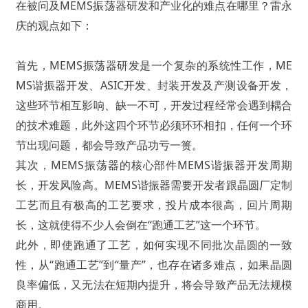
在被问及MEMS振荡器研发和产业化的难点在哪里？雷永
庆的观点如下：
首先，MEMS振荡器研发是一个复杂的系统性工作，ME
MS谐振器开发、ASIC开发、封装开发及产测设备开发，
这些环节相互影响、缺一不可，开发过程经常会遇到耦合
的技术难题，此外这四个环节必须环环相扣，任何一个环
节出现问题，都会导致产品功亏一篑。
其次，MEMS振荡器的核心部件MEMS谐振器开发周期
长，开发风险高。MEMS谐振器需要开发者跟晶圆厂定制
工艺而且有极高的工艺要求，投片成本很高，回片周期
长，这就使得不少人会倒在“跑通工艺”这一个环节。
此外，即使跑通了工艺，如何实现不同批次晶圆的一致
性，从“跑通工艺”到“量产”，也存在诸多难点，如果晶圆
良率偏低，又无法在短期内提升，将会导致产品无法规模
商用。