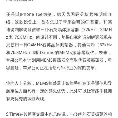
还是以iPhone 16e为例，据天风国际分析师郭明錤介
绍，这款设备上，首次集成了苹果自研的C1基带。和高
通调制解调器依赖三种石英晶体振荡器（32kHz、24MH
z 和 76.8MHz）的设计不同，苹果自家的调制解调器现在
只使用一种24MHz石英晶体振荡器，其他两种（32kHz
和76.8MHz）则用SiTime的MEMS振荡器取代。未来，
苹果公司有计划用MEMS振荡器全面取代石英振荡器，毋
容置疑，苹果公司正在推动时钟行业的深刻变革。
业内人士分析，MEMS振荡器让智能手机在卫星通信和导
航定位方面具有一定的领先优势，此外可以让智能手机拥
有更优秀的续航表现。
SiTime在其博客文章中也总结说，与传统的石英振荡器相