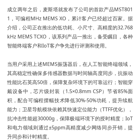
成立两年之后，麦斯塔就发布了公司的首款产品MST801
1，可编程MHz MEMS XO，累计客户已经超过百家。据
介绍，公司正在推出的低功耗、小尺寸、高精度的32.768
kHz MEMS TCXO，该系列产品一推出，备受瞩目，各种
智能终端客户和IoT客户争先进行评测和使用。
当用户采用上述MEMS振荡器后，在人工智能终端领域，
其高稳定性确保多传感器数据与时间轴高度同步，抗振动
性能比石英高50倍，保障复杂环境下的可靠运行；智能穿
戴设备中，芯片级封装（1.5×0.8mm CSP）节省85%面
积，配合可编程摆幅技术降低30%-50%功耗，提升续航
能力；卫星导航模块依赖其快速定位能力（TTFF优化），
抗冲击性能超30000g，保障极端环境下的授时精度；IoT
和电力领域则通过±5ppm高精度减少网络同步开销，提
升同步和计时精度。