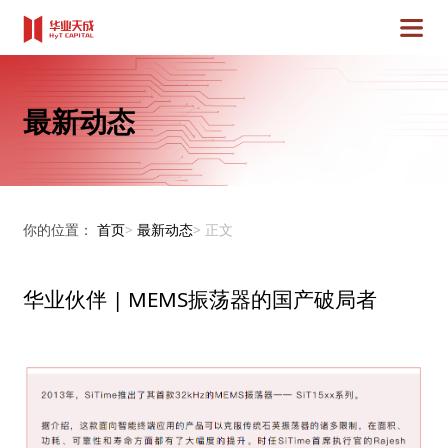
最新动态
你的位置：
首页
>
最新动态
>
正文
华业伙伴 | MEMS振荡器的国产破局者