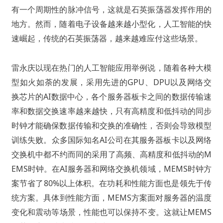
有一个周期性的脉冲信号，这就是石英振荡器发挥作用的
地方。然而，随着电子设备越来越小型化，人工智能的快
速崛起，传统的石英振荡器，越来越难应付这些场景。
雷永庆以现在热门的人工智能应用举例说，随着各种大模
型如火如荼的发展，采用先进的GPU、DPU以及网络交
换芯片的AI数据中心，各个服务器板卡之间的数据传输速
率和数据交换速率越来越快，只有高精度和低抖动的同步
时钟才能确保数据传输和交换的准确性，否则会导致模型
训练失败。众多国际知名AI公司在其服务器板卡以及网络
交换机中都不约而同的采用了高频、高精度和低抖动的M
EMS时钟。在AI服务器和网络交换机领域，MEMS时钟方
案节省了80%以上体积。在功耗和性能方面也是领先于传
统方案。具体到性能方面，MEMS方案面对服务器的温度
变化和震动等场景，性能也可以保持不变。这就让MEMS