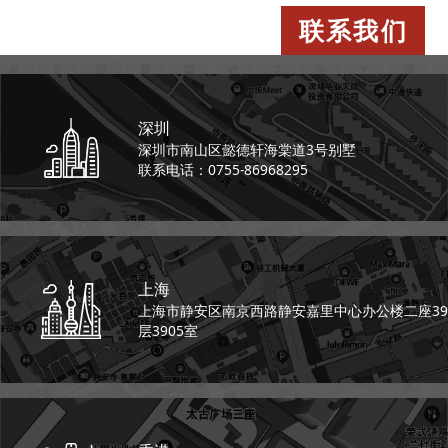
联系我们
深圳
深圳市南山区懿德轩
海棠道3号别墅
联系电话：0755-86968295
上海
上海市静安区南京西路
静安嘉里中心办公楼二座
39
层3905室