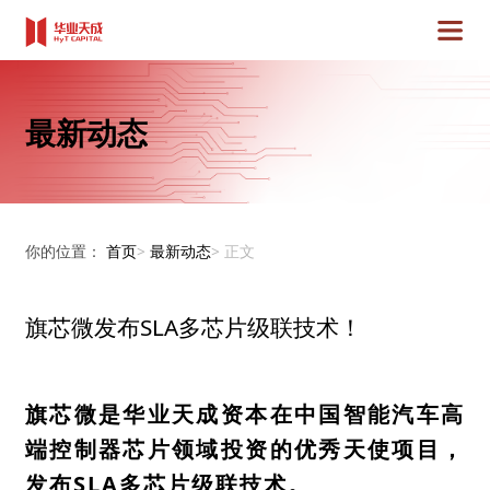
最新动态
你的位置：
首页
>
最新动态
>
正文
旗芯微发布SLA多芯片级联技术！
旗芯微是华业天成资本在中国智能汽车高
端控制器芯片领域投资的优秀天使项目，
发布SLA多芯片级联技术。