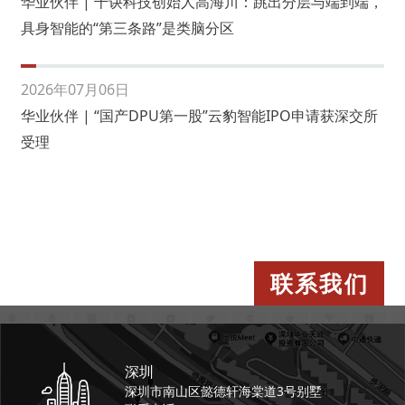
华业伙伴 | 千诀科技创始人高海川：跳出分层与端到端，
具身智能的“第三条路”是类脑分区
2026年07月06日
华业伙伴 | “国产DPU第一股”云豹智能IPO申请获深交所
受理
联系我们
深圳
深圳市南山区懿德轩
海棠道3号别墅