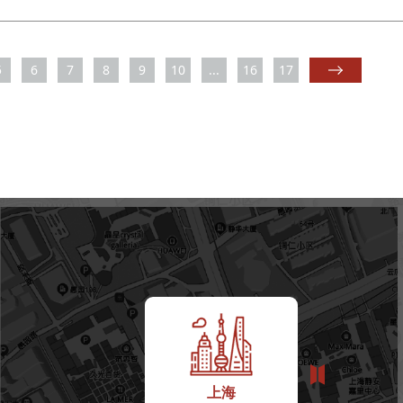
5
6
7
8
9
10
...
16
17
上海