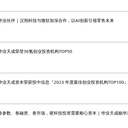
华业伙伴 | 汉朔科技与微软加深合作，以AI创新引领零售未来
华业天成荣登36氪创业投资机构TOP50
华业天成资本荣获投中信息『2023 年度最佳创业投资机构TOP100