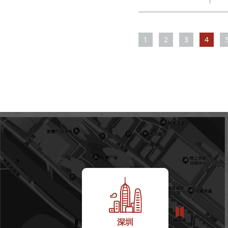
1
2
3
4
深圳