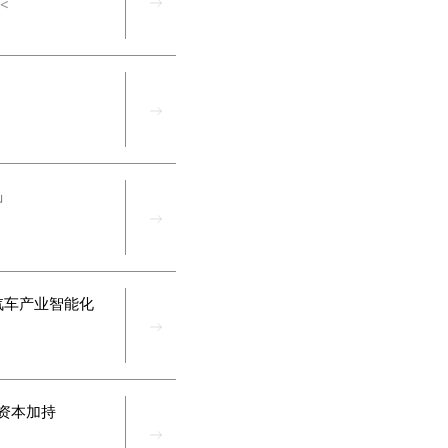
<
」
汽车产业智能化
资本加持