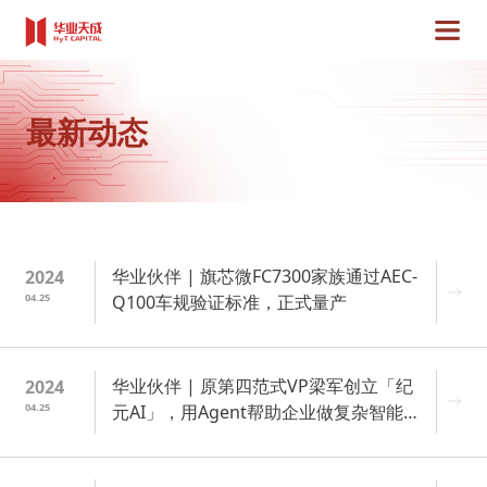
最新动态
华业伙伴 | 旗芯微FC7300家族通过AEC-
2024
04.25
Q100车规验证标准，正式量产
华业伙伴 | 原第四范式VP梁军创立「纪
2024
04.25
元AI」，用Agent帮助企业做复杂智能决
策