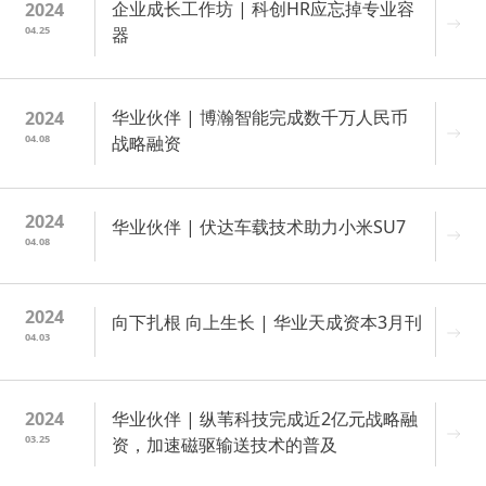
企业成长工作坊 | 科创HR应忘掉专业容
2024
04.25
器
华业伙伴 | 博瀚智能完成数千万人民币
2024
04.08
战略融资
2024
华业伙伴 | 伏达车载技术助力小米SU7
04.08
2024
向下扎根 向上生长 | 华业天成资本3月刊
04.03
华业伙伴 | 纵苇科技完成近2亿元战略融
2024
03.25
资，加速磁驱输送技术的普及