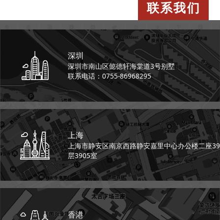
联系我们
深圳
深圳市南山区懿德轩
海棠道3号别墅
联系电话：0755-86968295
上海
上海市静安区南京西路
静安嘉里中心办公楼二座
39
层3905室
香港