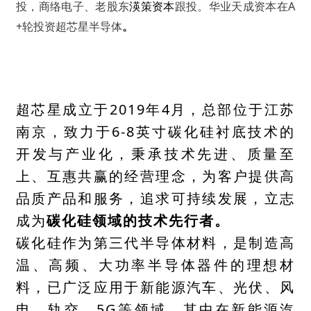
投，商络电子、老股东
渶策资本
跟投。华业天成资本在A
+轮投资超芯星半导体
。
超芯星成立于2019年4月，总部位于江苏
南京，致力于6-8英寸碳化硅衬底技术的
开发与产业化，秉承技术先进、质量至
上、互惠共赢的经营理念，为客户提供高
品质产品和服务，追求可持续发展，立志
成为
碳化硅领域的技术
先行者。
碳化硅作为第三代半导体材料，是制造高
温、高频、大
功率半导体器件
的理想材
料，已广泛应用于新能源汽车、光伏、风
电、轨交、5G等领域。其中在新能源汽