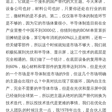
追上，它就是一个漫长的国产替代的大主题。今天来讲，
设备公司也好，材料公司也好，只要你还处在行业的前
三，撤材料的是不多的。第二，仅仅靠半导体的制造环节
是不够的，因为它的市场体量很小。半导体制造目前在全
产业里整个中国不到3000亿，你猜到他的BOM单里算折
旧摊销是设备，算它每年消耗的60%以上是材料，还有一
些关键零部件，所以这个时候就知道市场不够大，我们就
积极拓展到光伏和半导体、显示屏，这三个技术的底层是
完全相通的。我们做了一个统计，在底层设备的复用率达
到60%，核心材料和零部件的复用率达到35%，但是光伏
的一个市场是半导体制造市场的9倍，但这几个市场明确
的主题会出现什么？中美对抗出现了双循环，国内自主生
产，完全不需要的半导体市场，但是在光伏和显示屏中国
已经做到全球第一，所以把主题从绝对的国产替代转换为
技术迭代，所以投技术迭代是更难的事情。我们在优化合
伙人团队的时候注意一点，我1978年出生，是合伙人团