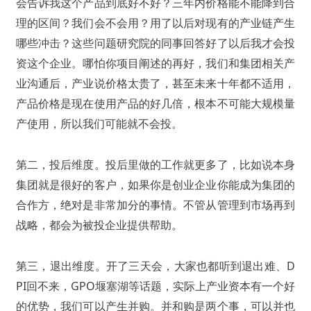
会告诉我这个产品到底好不好？三年内价格能不能降到合
理的区间？我们会不会用？用了以后对现有的产业链产生
哪些冲击？这些问题研究院的同事回答好了以后我才会投
资这个企业。哪怕你项目阐述的再好，我们和集团相关产
业沟通后，产业说价格太贵了，甚至未来十年都不适用，
产品价格是现在使用产品的好几倍，根本不可能大规模量
产使用，所以我们可能就不会投。
第二，投后维度。投后里做的工作就更多了，比如说本身
集团就是很好的客户，如果你是创业企业你能成为集团的
合作方，绝对是非常加分的事情。不管从管理到市场再到
战略，都会为被投企业提供帮助。
第三，退出维度。开了三天会，大家也都听到退出难、D
PI回不来，GPO堰塞湖等话题，实际上产业资本有一个好
的优势，我们可以产生并购。并和购是两个事，可以并也