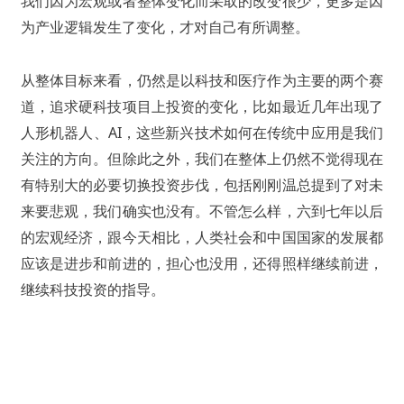
我们因为宏观或者整体变化而采取的改变很少，更多是因
为产业逻辑发生了变化，才对自己有所调整。
从整体目标来看，仍然是以科技和医疗作为主要的两个赛
道，追求硬科技项目上投资的变化，比如最近几年出现了
人形机器人、AI，这些新兴技术如何在传统中应用是我们
关注的方向。但除此之外，我们在整体上仍然不觉得现在
有特别大的必要切换投资步伐，包括刚刚温总提到了对未
来要悲观，我们确实也没有。不管怎么样，六到七年以后
的宏观经济，跟今天相比，人类社会和中国国家的发展都
应该是进步和前进的，担心也没用，还得照样继续前进，
继续科技投资的指导。