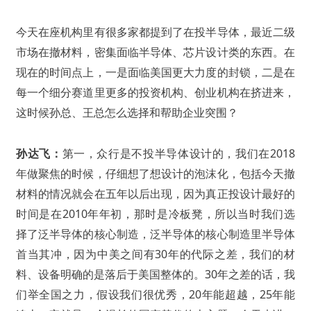
今天在座机构里有很多家都提到了在投半导体，最近二级
市场在撤材料，密集面临半导体、芯片设计类的东西。在
现在的时间点上，一是面临美国更大力度的封锁，二是在
每一个细分赛道里更多的投资机构、创业机构在挤进来，
这时候孙总、王总怎么选择和帮助企业突围？
孙达飞：
第一，众行是不投半导体设计的，我们在2018
年做聚焦的时候，仔细想了想设计的泡沫化，包括今天撤
材料的情况就会在五年以后出现，因为真正投设计最好的
时间是在2010年年初，那时是冷板凳，所以当时我们选
择了泛半导体的核心制造，泛半导体的核心制造里半导体
首当其冲，因为中美之间有30年的代际之差，我们的材
料、设备明确的是落后于美国整体的。30年之差的话，我
们举全国之力，假设我们很优秀，20年能超越，25年能