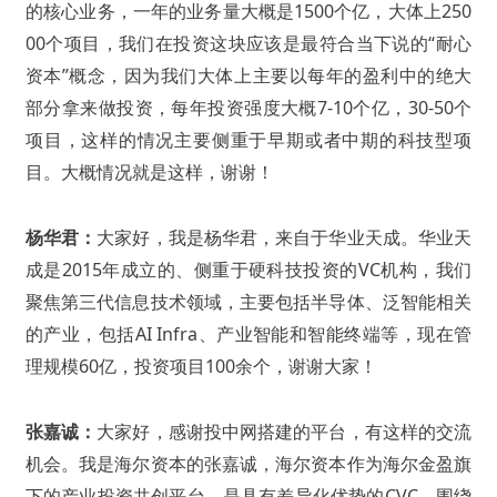
的核心业务，一年的业务量大概是1500个亿，大体上250
00个项目，我们在投资这块应该是最符合当下说的“耐心
资本”概念，因为我们大体上主要以每年的盈利中的绝大
部分拿来做投资，每年投资强度大概7-10个亿，30-50个
项目，这样的情况主要侧重于早期或者中期的科技型项
目。大概情况就是这样，谢谢！
杨华君：
大家好，我是杨华君，来自于华业天成。华业天
成是2015年成立的、侧重于硬科技投资的VC机构，我们
聚焦第三代信息技术领域，主要包括半导体、泛智能相关
的产业，包括AI Infra、产业智能和智能终端等，现在管
理规模60亿，投资项目100余个，谢谢大家！
张嘉诚：
大家好，感谢投中网搭建的平台，有这样的交流
机会。我是海尔资本的张嘉诚，海尔资本作为海尔金盈旗
下的产业投资共创平台，是具有差异化优势的CVC，围绕