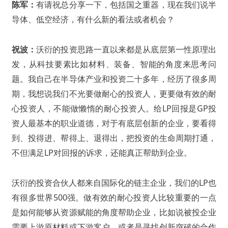
陈军：
有请祝总分享一下，包括国之重器，现在我们说半
导体、低空经济，有什么新的看法或者机会？
祝波：
沃衍的投资思路一直以来都是从底层第一性原理出
发，从科技要素比如材料、装备、智能的角度来思考问
题。我自己在半导体产业和投资二十多年，经历了很多周
期，我想说我们不光要做耐心的投资人，更要做有效的耐
心投资人，不能做懒惰的耐心投资人。给LP回报是GP投
资人最基本的职业道德，对于有底层创新的企业，要看得
到、投得进、帮得上、退得出，把投资的生命周期打通，
不但满足LP对回报的诉求，还能真正帮助到企业。
沃衍的投资合伙人都来自国际化的链主企业，我们的LP也
有很多世界500强。做有效的耐心投资人比较重要的一点
是如何能够从资源赋能的角度帮助企业，比如说被投企业
需要上游原材料或下游客户、或者是寻找创新突破的合作