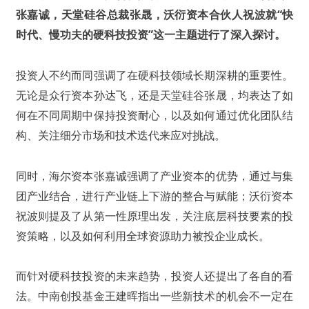
张嘉诚，天堂硅谷总裁张晟，沃衍资本合伙人祝波就“快
时代、慢功夫的硬科技投资”这一主题进行了深入探讨。
投资人不约而同强调了在硬科技领域长期深耕的重要性。
无论是众行资本孙达飞，还是天堂硅谷张晟，均表达了如
何在不同周期中保持投资耐心，以及如何通过优化团队结
构、关注细分市场和技术迭代来应对挑战。
同时，海尔资本张嘉诚强调了产业资本的优势，通过与集
团产业结合，进行产业链上下游的整合与赋能；沃衍资本
祝波则提及了从第一性原理出发，关注底层科技要素的投
资策略，以及如何利用全球资源助力被投企业成长。
而针对硬科技投资的未来趋势，投资人还提出了各自的看
法。中南创投基金王建晖指出一些新技术的机会不一定在