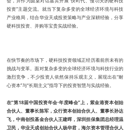
会，并作为圆桌对话嘉宾开展“快时代、慢功夫的硬科技
投资”主题交流。就当下复杂多变的全球经济环境与科技
产业格局，结合华业天成投资策略与产业深耕经验，分享
硬科技投资、并购等宝贵实战经验。
在快节奏的市场下，硬科技投资领域正经历着前所未有的
挑战与变革。面对复杂多变的全球经济环境与科技行业的
激烈竞争，不少投资人依然保持乐观主义，展现出在“耐
心资本”与“长期主义”指导下的投资智慧与实战经验。
在“第18届中国投资年会·年度峰会”上，紫金港资本创始
合伙人、董事长陈军，众行资本创始合伙人、董事长孙达
飞，中南创投基金合伙人王建晖，深圳担保集团总经理温
卫民，华业天成创始合伙人杨华君，海尔资本管理合伙人