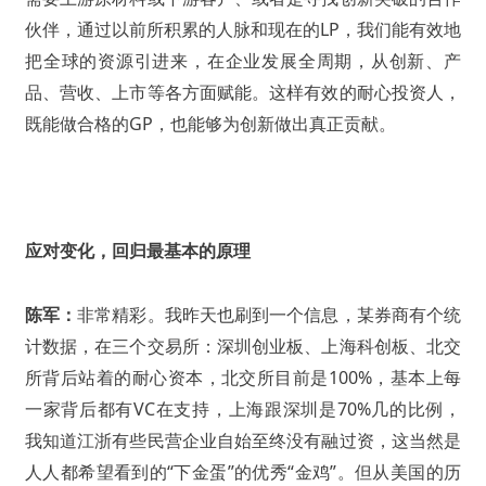
伙伴，通过以前所积累的人脉和现在的LP，我们能有效地
把全球的资源引进来，在企业发展全周期，从创新、产
品、营收、上市等各方面赋能。这样有效的耐心投资人，
既能做合格的GP，也能够为创新做出真正贡献。
应对变化，回归最基本的原理
陈军：
非常精彩。我昨天也刷到一个信息，某券商有个统
计数据，在三个交易所：深圳创业板、上海科创板、北交
所背后站着的耐心资本，北交所目前是100%，基本上每
一家背后都有VC在支持，上海跟深圳是70%几的比例，
我知道江浙有些民营企业自始至终没有融过资，这当然是
人人都希望看到的“下金蛋”的优秀“金鸡”。但从美国的历